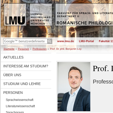
www.lmu.de
LMU-Portal
Fakultät 1
Startseite
Personen
Professoren
Prof. Dr. phil. Benjamin Loy
AKTUELLES
Prof. 
INTERESSE AM STUDIUM?
ÜBER UNS
Professo
STUDIUM UND LEHRE
PERSONEN
Sprachwissenschaft
Literaturwissenschaft
Sprachpraxis