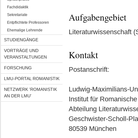
Fachdidaktik
Aufgabengebiet
Sekretariate
Entpflichtete Professoren
Ehemalige Lehrende
Literaturwissenschaft 
STUDIENGÄNGE
VORTRÄGE UND
Kontakt
VERANSTALTUNGEN
FORSCHUNG
Postanschrift:
LMU-PORTAL ROMANISTIK
Ludwig-Maximilians-Un
NETZWERK 'ROMANISTIK
AN DER LMU'
Institut für Romanische
Abteilung Literaturwiss
Geschwister-Scholl-Pla
80539 München