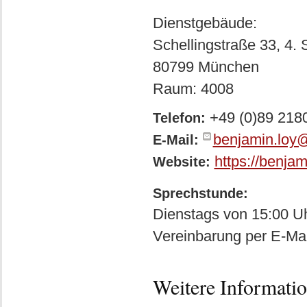
Dienstgebäude:
Schellingstraße 33, 4. 
80799 München
Raum: 4008
+49 (0)89 2180
Telefon:
benjamin.loy
E-Mail:
https://benjam
Website:
Sprechstunde:
Dienstags von 15:00 Uh
Vereinbarung per E-Mai
Weitere Informati