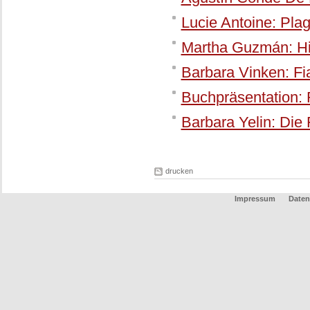
Lucie Antoine: Plag
Martha Guzmán: His
Barbara Vinken: F
Buchpräsentation: 
Barbara Yelin: Die
drucken
Impressum
Daten