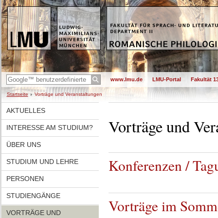
www.lmu.de
LMU-Portal
Fakultät 1
Startseite
Vorträge und Veranstaltungen
AKTUELLES
Vorträge und Ver
INTERESSE AM STUDIUM?
ÜBER UNS
Konferenzen / Tag
STUDIUM UND LEHRE
PERSONEN
STUDIENGÄNGE
Vorträge im Somm
VORTRÄGE UND