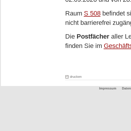
Raum
S 508
befindet s
nicht barrierefrei zugän
Die
Postfächer
aller L
finden Sie im
Geschäft
drucken
Impressum
Daten