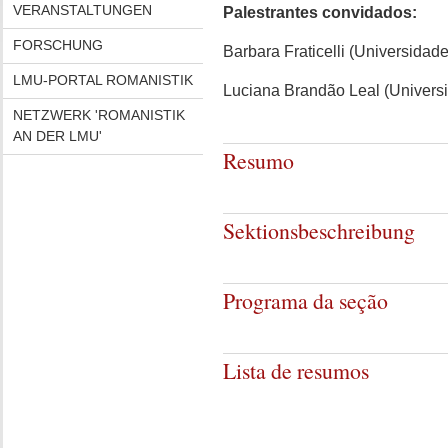
VERANSTALTUNGEN
Palestrantes convidados:
FORSCHUNG
Barbara Fraticelli (Universida
LMU-PORTAL ROMANISTIK
Luciana Brandão Leal (Univers
NETZWERK 'ROMANISTIK
AN DER LMU'
Resumo
Sektionsbeschreibung
Programa da seção
Lista de resumos