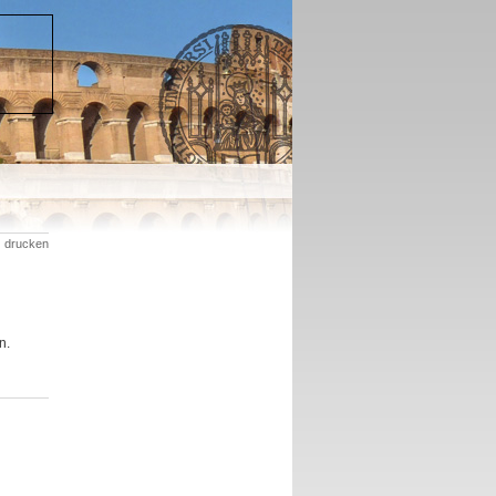
drucken
n.