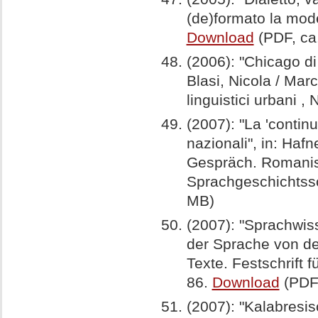
(de)formato la mode
Download
(PDF, ca
(2006): "Chicago di
Blasi, Nicola / Marc
linguistici urbani 
(2007): "La 'continu
nazionali", in: Hafn
Gespräch. Romanis
Sprachgeschichtss
MB)
(2007): "Sprachwis
der Sprache von der
Texte. Festschrift 
86.
Download
(PDF,
(2007): "Kalabresisc