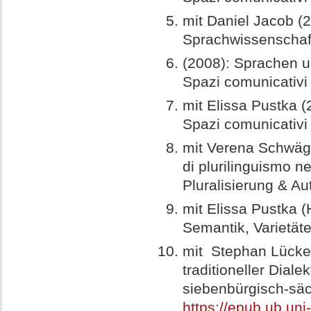
mit Daniel Jacob (
Sprachwissenschaft
(2008): Sprachen u
Spazi comunicativi
mit Elissa Pustka (2
Spazi comunicativi
mit Verena Schwäge
di plurilinguismo ne
Pluralisierung & Aut
mit Elissa Pustka (
Semantik, Varietäte
mit Stephan Lücke
traditioneller Diale
siebenbürgisch-säc
https://epub.ub.un