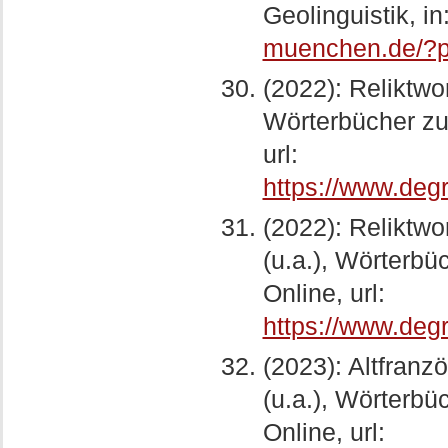
Geolinguistik, in
muenchen.de/?
(2022): Reliktwor
Wörterbücher zu
url:
https://www.deg
(2022): Reliktwor
(u.a.), Wörterb
Online, url:
https://www.deg
(2023): Altfranz
(u.a.), Wörterb
Online, url: