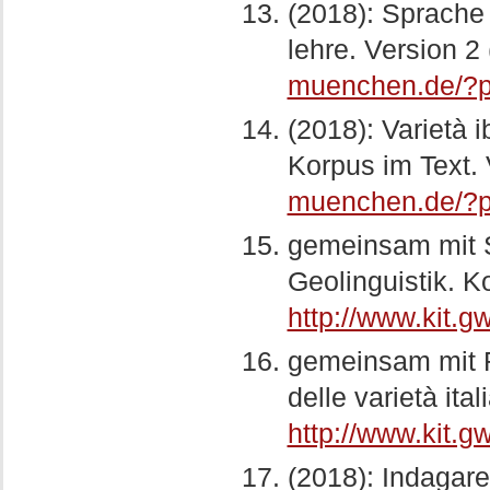
(2018): Sprache 
lehre. Version 2 
muenchen.de/?
(2018): Varietà 
Korpus im Text. 
muenchen.de/?
gemeinsam mit St
Geolinguistik. K
http://www.kit.
gemeinsam mit Ro
delle varietà ita
http://www.kit.
(2018): Indagare 