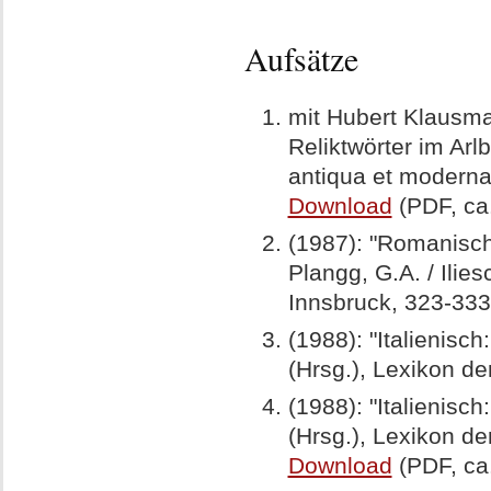
Aufsätze
mit Hubert Klausm
Reliktwörter im Arlb
antiqua et moderna
Download
(PDF, ca
(1987): "Romanisch
Plangg, G.A. / Ilie
Innsbruck, 323-33
(1988): "Italienisch
(Hrsg.), Lexikon de
(1988): "Italienisch
(Hrsg.), Lexikon de
Download
(PDF, ca