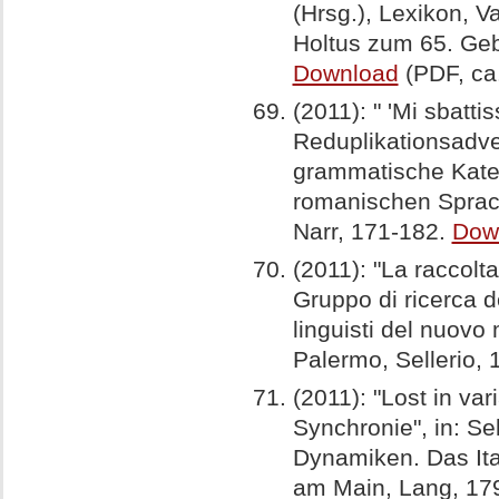
(Hrsg.), Lexikon, V
Holtus zum 65. Gebu
Download
(PDF, ca
(2011): " 'Mi sbatti
Reduplikationsadver
grammatische Kate
romanischen Sprac
Narr, 171-182.
Dow
(2011): "La raccolta 
Gruppo di ricerca del
linguisti del nuovo 
Palermo, Sellerio, 
(2011): "Lost in va
Synchronie", in: Se
Dynamiken. Das Ita
am Main, Lang, 17