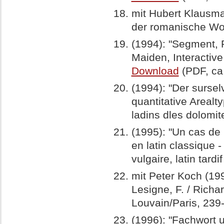
mit Hubert Klausma
der romanische Wor
(1994): "Segment, 
Maiden, Interactive
Download
(PDF, ca
(1994): "Der sursel
quantitative Arealty
ladins dles dolomi
(1995): "Un cas de 
en latin classique - 
vulgaire, latin tard
mit Peter Koch (199
Lesigne, F. / Richar
Louvain/Paris, 239
(1996): "Fachwort u