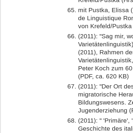
mit Pustka, Elissa 
de Linguistique Ro
von Krefeld/Pustka
(2011): "Sag mir, wo
Varietätenlinguisti
(2011), Rahmen des
Varietätenlinguistik
Peter Koch zum 60.
(PDF, ca. 620 KB)
(2011): "Der Ort d
migratorische Hera
Bildungswesens. Zei
Jugenderziehung (R
(2011): " 'Primäre',
Geschichte des ita