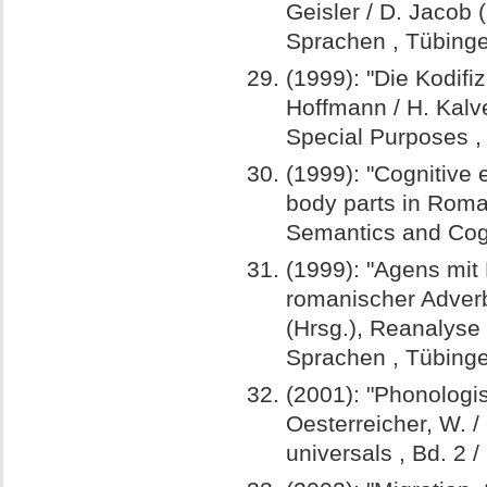
Geisler / D. Jacob 
Sprachen , Tübinge
(1999): "Die Kodifi
Hoffmann / H. Kalv
Special Purposes , 
(1999): "Cognitive 
body parts in Roman
Semantics and Cogn
(1999): "Agens mit
romanischer Adverb
(Hrsg.), Reanalyse
Sprachen , Tübinge
(2001): "Phonologis
Oesterreicher, W. 
universals , Bd. 2 