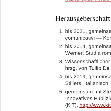
Herausgeberschaft 
bis 2021, gemeinsa
comunicativi — Kom
bis 2014, gemeinsa
Werner: Studia roma
Wissenschaftlicher B
hrsg. von Tullio De
bis 2019, gemeinsa
Stillers: Italienisch
gemeinsam mit Step
Innovatives Publizi
(KiT),
http://www.ki